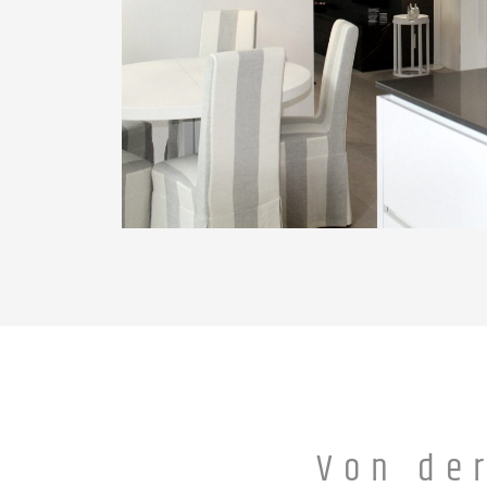
Von de