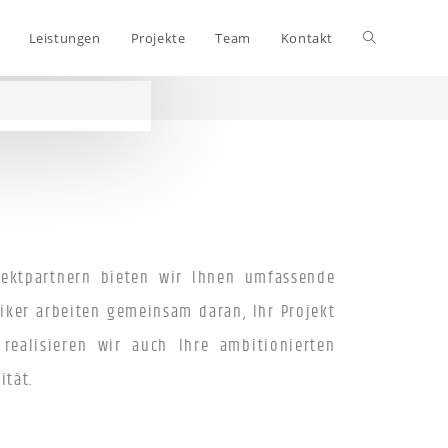
Leistungen
Projekte
Team
Kontakt
jektpartnern bieten wir Ihnen umfassende
iker arbeiten gemeinsam daran, Ihr Projekt
realisieren wir auch Ihre ambitionierten
lität.