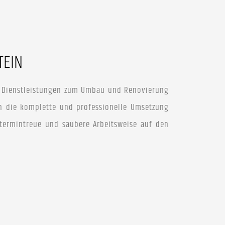
TEIN
n Dienstleistungen zum Umbau und Renovierung
n die komplette und professionelle Umsetzung
, termintreue und saubere Arbeitsweise auf den