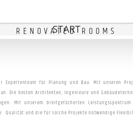
START
RENOVATED ROOMS
hr Expertenteam für Planung und Bau. Mit unseren Pro
 an. Die besten Architekten, Ingenieure und Gebäudetechn
ngen. Mit unserem breitgefächerten Leistungsspektrum 
e. Qualität
und die für solche Projekte notwendige Flexibi