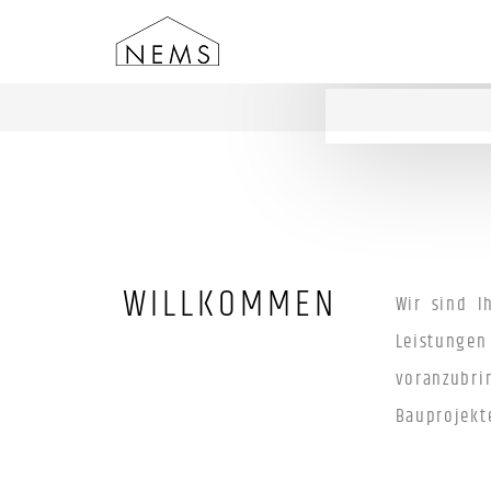
WILLKOMMEN
Wir sind I
Leistungen
voranzubri
Bauprojekt