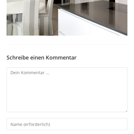
Schreibe einen Kommentar
Kommentieren
Gib
deinen