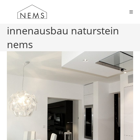
Zum
Inhalt
springen
innenausbau naturstein
nems